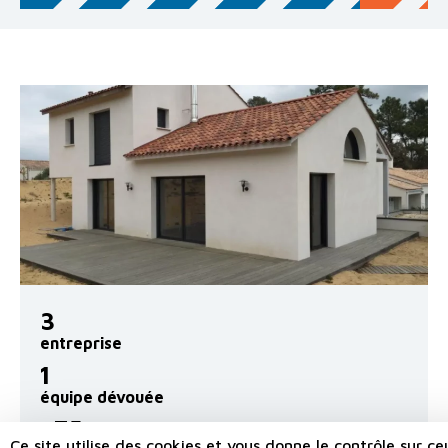
3
entreprise
1
équipe dévouée
+75
Ce site utilise des cookies et vous donne le contrôle sur ce