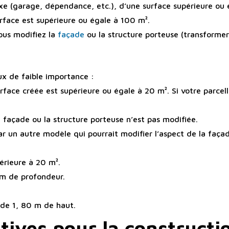
xe (garage, dépendance, etc.), d’une surface supérieure ou 
urface est supérieure ou égale à 100 m².
ous modifiez la
façade
ou la structure porteuse (transforme
ux de faible importance :
rface créée est supérieure ou égale à 20 m². Si votre parcel
 façade ou la structure porteuse n’est pas modifiée.
r un autre modèle qui pourrait modifier l’aspect de la faça
férieure à 20 m².
 m de profondeur.
 de 1, 80 m de haut.
ives pour la constructi