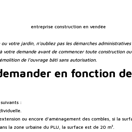
ou votre jardin, n’oubliez pas les démarches administratives q
e à votre demande avant de commencer toute construction ou 
molition de l’ouvrage bâti sans autorisation.
 demander en fonction de
 suivants :
dividuelle.
extension ou encore d’aménagement des combles, si la surfa
ans la zone urbaine du PLU, la surface est de 20 m².