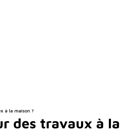
x à la maison ?
r des travaux à la