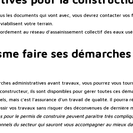
s les documents qui vont avec, vous devrez contacter vos fo
iabilisent votre terrain.
cordement au réseau d’assainissement collectif des eaux usé
sme faire ses démarches
arches administratives avant travaux, vous pourrez vous tou
constructeur, ils sont disponibles pour gérer toutes ces dém
ls, mais c’est l’assurance d’un travail de qualité. Il pourra r
éussir vos travaux sans risquer des déconvenues de dernière 
s pour le permis de construire peuvent paraître très compliqu
sionnels du secteur qui sauront vous accompagner au mieux dan