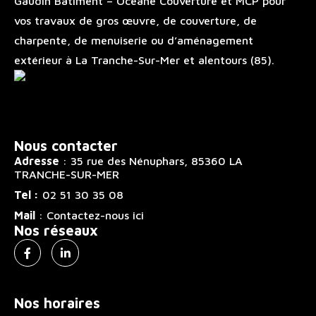
Gaudin Bâtiment – Océane Couverture et MCP pour
vos travaux de
gros œuvre
, de
couverture
, de
charpente
, de
menuiserie
ou d’
aménagement
extérieur
à La Tranche-Sur-Mer et alentours (85).
Nous contacter
Adresse
: 35 rue des Nénuphars, 85360 LA
TRANCHE-SUR-MER
Tel :
02 51 30 35 08
Mail
: Contactez-nous ici
Nos réseaux
Nos horaires