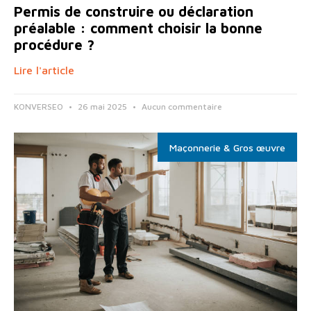
Permis de construire ou déclaration
préalable : comment choisir la bonne
procédure ?
Lire l'article
KONVERSEO
26 mai 2025
Aucun commentaire
Maçonnerie & Gros œuvre